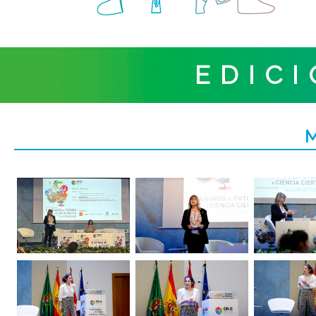
EDICI
M